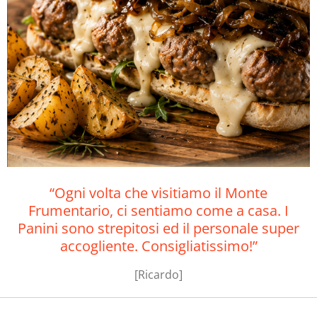
“Ogni volta che visitiamo il Monte
Frumentario, ci sentiamo come a casa. I
Panini sono strepitosi ed il personale super
accogliente. Consigliatissimo!”
[Ricardo]